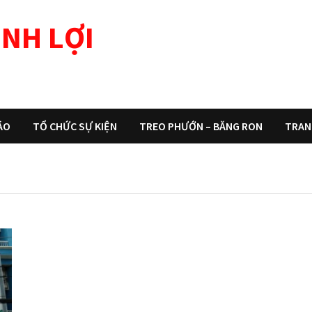
NH LỢI
ÁO
TỔ CHỨC SỰ KIỆN
TREO PHƯỚN – BĂNG RON
TRAN