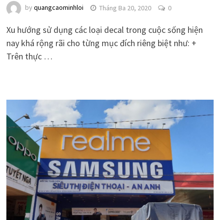
by
quangcaominhloi
Tháng Ba 20, 2020
0
Xu hướng sử dụng các loại decal trong cuộc sống hiện
nay khá rộng rãi cho từng mục đích riêng biệt như: +
Trên thực …