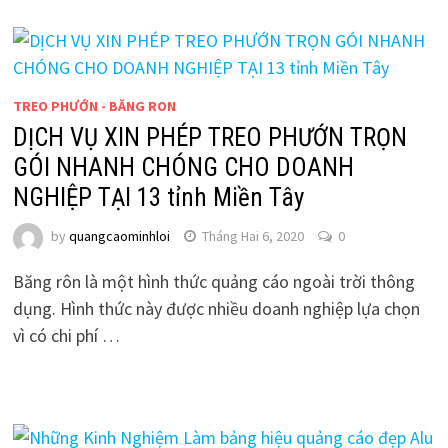
TREO PHƯỚN - BĂNG RON
DỊCH VỤ XIN PHÉP TREO PHƯỚN TRỌN
GÓI NHANH CHÓNG CHO DOANH
NGHIỆP TẠI 13 tỉnh Miền Tây
by
quangcaominhloi
Tháng Hai 6, 2020
0
Băng rôn là một hình thức quảng cáo ngoài trời thông
dụng. Hình thức này được nhiều doanh nghiệp lựa chọn
vì có chi phí …