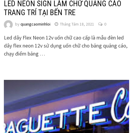
LED NEON SIGN LÀM CHỮ QUẢNG CÁO
TRANG TRÍ TẠI BẾN TRE
by
quangcaominhloi
Tháng Tám 18, 2021
0
Led dây Flex Neon 12v uốn chữ cao cấp là mẫu đèn led
dây flex neon 12v sử dụng uốn chữ cho bảng quảng cáo,
chạy điểm bảng …