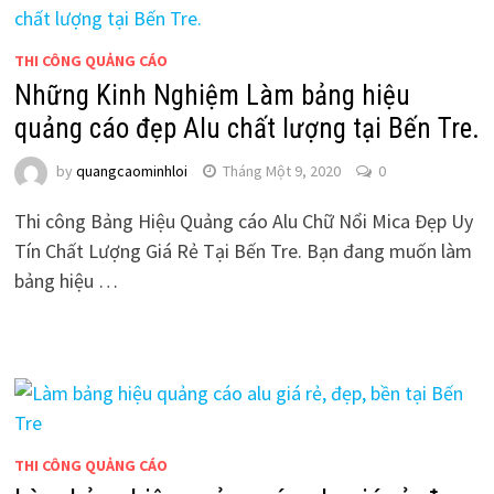
THI CÔNG QUẢNG CÁO
Những Kinh Nghiệm Làm bảng hiệu
quảng cáo đẹp Alu chất lượng tại Bến Tre.
by
quangcaominhloi
Tháng Một 9, 2020
0
Thi công Bảng Hiệu Quảng cáo Alu Chữ Nổi Mica Đẹp Uy
Tín Chất Lượng Giá Rẻ Tại Bến Tre. Bạn đang muốn làm
bảng hiệu …
THI CÔNG QUẢNG CÁO