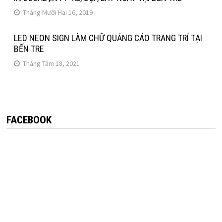
Tháng Mười Hai 16, 2019
LED NEON SIGN LÀM CHỮ QUẢNG CÁO TRANG TRÍ TẠI
BẾN TRE
Tháng Tám 18, 2021
FACEBOOK