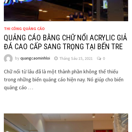
THI CÔNG QUẢNG CÁO
QUẢNG CÁO BẰNG CHỮ NỔI ACRYLIC GIẢ
ĐÁ CAO CẤP SANG TRỌNG TẠI BẾN TRE
by
quangcaominhloi
Tháng Sáu 15, 2021
0
Chữ nổi từ lâu đã là một thành phần không thể thiếu
trong những biển quảng cáo hiện nay. Nó giúp cho biển
quảng cáo …