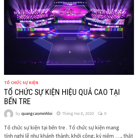
TỔ CHỨC SỰ KIỆN
TỔ CHỨC SỰ KIỆN HIỆU QUẢ CAO TẠI
BẾN TRE
by
quangcaominhloi
Tháng Hai 8, 2020
0
Tổ chức sự kiện tại bến tre . Tổ chức sự kiện mang
tính nghi lễ như khánh thành; khởi công; kỷ niệm …, thật