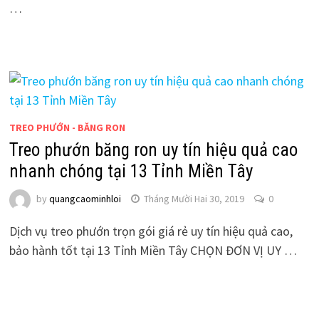
…
TREO PHƯỚN - BĂNG RON
Treo phướn băng ron uy tín hiệu quả cao
nhanh chóng tại 13 Tỉnh Miền Tây
by
quangcaominhloi
Tháng Mười Hai 30, 2019
0
Dịch vụ treo phướn trọn gói giá rẻ uy tín hiệu quả cao,
bảo hành tốt tại 13 Tỉnh Miền Tây CHỌN ĐƠN VỊ UY …