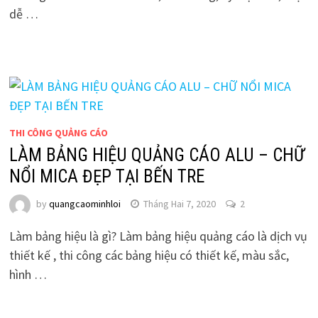
dễ …
THI CÔNG QUẢNG CÁO
LÀM BẢNG HIỆU QUẢNG CÁO ALU – CHỮ
NỔI MICA ĐẸP TẠI BẾN TRE
by
quangcaominhloi
Tháng Hai 7, 2020
2
Làm bảng hiệu là gì? Làm bảng hiệu quảng cáo là dịch vụ
thiết kế , thi công các bảng hiệu có thiết kế, màu sắc,
hình …