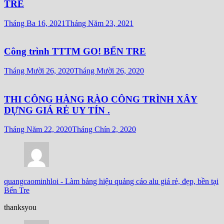
TRE
Tháng Ba 16, 2021
Tháng Năm 23, 2021
Công trình TTTM GO! BẾN TRE
Tháng Mười 26, 2020
Tháng Mười 26, 2020
THI CÔNG HÀNG RÀO CÔNG TRÌNH XÂY
DỰNG GIÁ RẺ UY TÍN .
Tháng Năm 22, 2020
Tháng Chín 2, 2020
quangcaominhloi
-
Làm bảng hiệu quảng cáo alu giá rẻ, đẹp, bền tại
Bến Tre
thanksyou