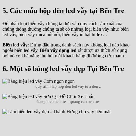
5. Các mẫu hộp đèn led vẫy tại Bến Tre
Để phân loại biển vẫy chúng ta dựa vào quy cách sản xuất của
chúng thông thường chúng ta sẽ có những loại biển vẫy như: biển
led vẫy, biển vẫy mica hút nổi, biển vẫy in bạt hiflex…
Biển led vẫy
: Đứng đầu trong danh sách này không loại nào khác
ngoài biển led vẫy.
Biển vẫy dạng led
rất được ưa thích sử dụng
bởi nó có khả năng thu hút mắt khách hàng đi đường cực mạnh .
6
. Một số bảng led vẫy đẹp
Tại Bến Tre
quy trinh lap hop den led vay tu a den z
bang hieu ben tre – quang cao ben tre