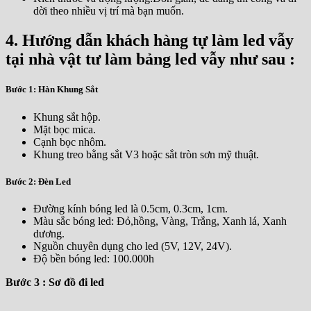
dời theo nhiều vị trí mà bạn muốn.
4. Hướng dẫn khách hàng tự làm led vẫy
tại nhà vật tư làm bảng led vẫy như sau :
Bước 1: Hàn Khung Sắt
Khung sắt hộp.
Mặt bọc mica.
Cạnh bọc nhôm.
Khung treo bằng sắt V3 hoặc sắt tròn sơn mỹ thuật.
Bước 2: Đèn Led
Đường kính bóng led là 0.5cm, 0.3cm, 1cm.
Màu sắc bóng led: Đỏ,hồng, Vàng, Trắng, Xanh lá, Xanh
dương.
Nguồn chuyên dụng cho led (5V, 12V, 24V).
Độ bền bóng led: 100.000h
Bước 3 : Sơ đồ đi led