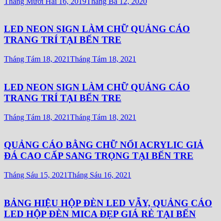
Tháng Mười Hai 16, 2019
Tháng Ba 12, 2020
LED NEON SIGN LÀM CHỮ QUẢNG CÁO
TRANG TRÍ TẠI BẾN TRE
Tháng Tám 18, 2021
Tháng Tám 18, 2021
LED NEON SIGN LÀM CHỮ QUẢNG CÁO
TRANG TRÍ TẠI BẾN TRE
Tháng Tám 18, 2021
Tháng Tám 18, 2021
QUẢNG CÁO BẰNG CHỮ NỔI ACRYLIC GIẢ
ĐÁ CAO CẤP SANG TRỌNG TẠI BẾN TRE
Tháng Sáu 15, 2021
Tháng Sáu 16, 2021
BẢNG HIỆU HỘP ĐÈN LED VẪY, QUẢNG CÁO
LED HỘP ĐÈN MICA ĐẸP GIÁ RẺ TẠI BẾN