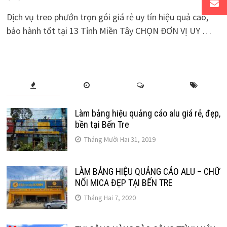
Dịch vụ treo phướn trọn gói giá rẻ uy tín hiệu quả cao,
bảo hành tốt tại 13 Tỉnh Miền Tây CHỌN ĐƠN VỊ UY …
Làm bảng hiệu quảng cáo alu giá rẻ, đẹp,
bền tại Bến Tre
Tháng Mười Hai 31, 2019
LÀM BẢNG HIỆU QUẢNG CÁO ALU – CHỮ
NỔI MICA ĐẸP TẠI BẾN TRE
Tháng Hai 7, 2020