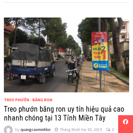
TREO PHƯỚN - BĂNG RON
Treo phướn băng ron uy tín hiệu quả cao
nhanh chóng tại 13 Tỉnh Miền Tây
by
quangcaominhloi
Tháng Mười Hai 30, 2019
0