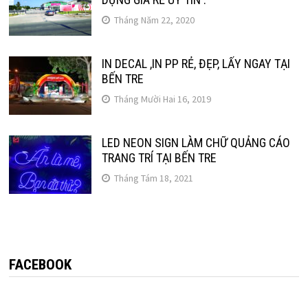
Tháng Năm 22, 2020
IN DECAL ,IN PP RẺ, ĐẸP, LẤY NGAY TẠI
BẾN TRE
Tháng Mười Hai 16, 2019
LED NEON SIGN LÀM CHỮ QUẢNG CÁO
TRANG TRÍ TẠI BẾN TRE
Tháng Tám 18, 2021
FACEBOOK