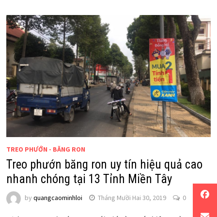
TREO PHƯỚN - BĂNG RON
Treo phướn băng ron uy tín hiệu quả cao
nhanh chóng tại 13 Tỉnh Miền Tây
by
quangcaominhloi
Tháng Mười Hai 30, 2019
0