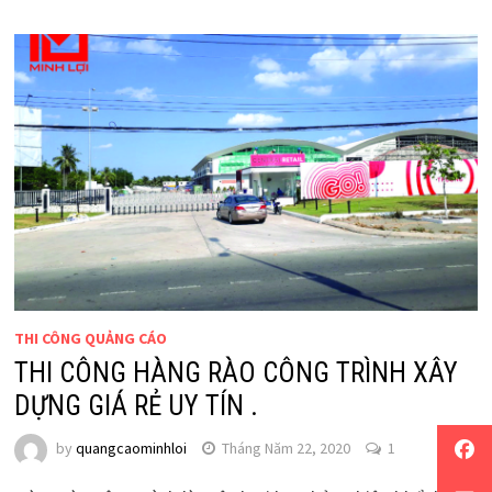
THI CÔNG QUẢNG CÁO
THI CÔNG HÀNG RÀO CÔNG TRÌNH XÂY
DỰNG GIÁ RẺ UY TÍN .
by
quangcaominhloi
Tháng Năm 22, 2020
1