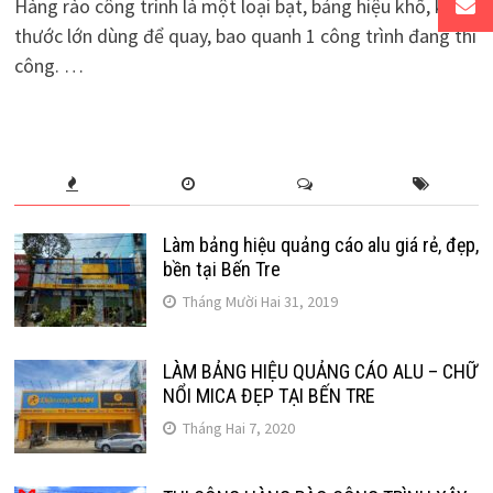
Hàng rào công trình là một loại bạt, bảng hiệu khổ, kích
thước lớn dùng để quay, bao quanh 1 công trình đang thi
công. …
Làm bảng hiệu quảng cáo alu giá rẻ, đẹp,
bền tại Bến Tre
Tháng Mười Hai 31, 2019
LÀM BẢNG HIỆU QUẢNG CÁO ALU – CHỮ
NỔI MICA ĐẸP TẠI BẾN TRE
Tháng Hai 7, 2020