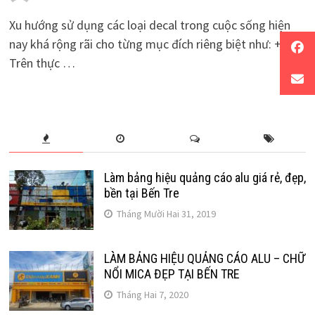
Xu hướng sử dụng các loại decal trong cuộc sống hiện
nay khá rộng rãi cho từng mục đích riêng biệt như: +
Trên thực …
Làm bảng hiệu quảng cáo alu giá rẻ, đẹp,
bền tại Bến Tre
Tháng Mười Hai 31, 2019
LÀM BẢNG HIỆU QUẢNG CÁO ALU – CHỮ
NỔI MICA ĐẸP TẠI BẾN TRE
Tháng Hai 7, 2020