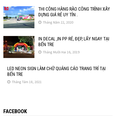
THI CÔNG HÀNG RÀO CÔNG TRÌNH XÂY
DỰNG GIÁ RẺ UY TÍN .
Tháng Năm 22, 2020
IN DECAL ,IN PP RẺ, ĐẸP, LẤY NGAY TẠI
BẾN TRE
Tháng Mười Hai 16, 2019
LED NEON SIGN LÀM CHỮ QUẢNG CÁO TRANG TRÍ TẠI
BẾN TRE
Tháng Tám 18, 2021
FACEBOOK