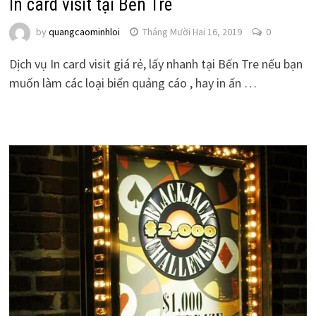
In card visit tại Bến Tre
by
quangcaominhloi
Tháng Mười Hai 16, 2019
0
Dịch vụ In card visit giá rẻ, lấy nhanh tại Bến Tre nếu bạn
muốn làm các loại biển quảng cáo , hay in ấn …