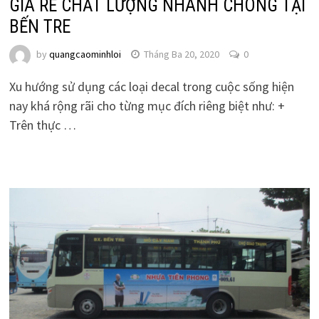
GIÁ RẺ CHẤT LƯỢNG NHANH CHÓNG TẠI
BẾN TRE
by
quangcaominhloi
Tháng Ba 20, 2020
0
Xu hướng sử dụng các loại decal trong cuộc sống hiện
nay khá rộng rãi cho từng mục đích riêng biệt như: +
Trên thực …