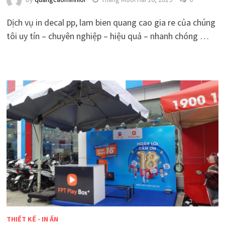
Dịch vụ in decal pp, lam bien quang cao gia re của chúng
tôi uy tín – chuyên nghiệp – hiệu quả – nhanh chóng …
THIẾT KẾ - IN ẤN