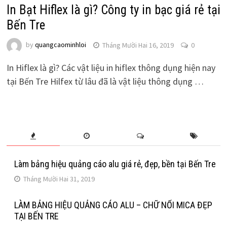
In Bạt Hiflex là gì? Công ty in bạc giá rẻ tại
Bến Tre
by
quangcaominhloi
Tháng Mười Hai 16, 2019
0
In Hiflex là gì? Các vật liệu in hiflex thông dụng hiện nay
tại Bến Tre Hilfex từ lâu đã là vật liệu thông dụng …
Làm bảng hiệu quảng cáo alu giá rẻ, đẹp, bền tại Bến Tre
Tháng Mười Hai 31, 2019
LÀM BẢNG HIỆU QUẢNG CÁO ALU – CHỮ NỔI MICA ĐẸP
TẠI BẾN TRE