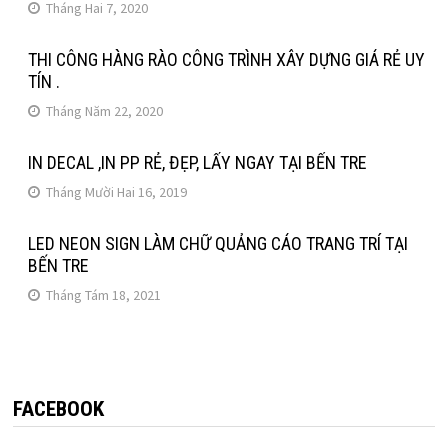
Tháng Hai 7, 2020
THI CÔNG HÀNG RÀO CÔNG TRÌNH XÂY DỰNG GIÁ RẺ UY
TÍN .
Tháng Năm 22, 2020
IN DECAL ,IN PP RẺ, ĐẸP, LẤY NGAY TẠI BẾN TRE
Tháng Mười Hai 16, 2019
LED NEON SIGN LÀM CHỮ QUẢNG CÁO TRANG TRÍ TẠI
BẾN TRE
Tháng Tám 18, 2021
FACEBOOK