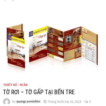
THIẾT KẾ - IN ẤN
TỜ RƠI – TỜ GẤP TẠI BẾN TRE
by
quangcaominhloi
Tháng Mười Hai 16, 2019
0