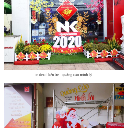
in decal bến tre – quảng cáo minh lợi