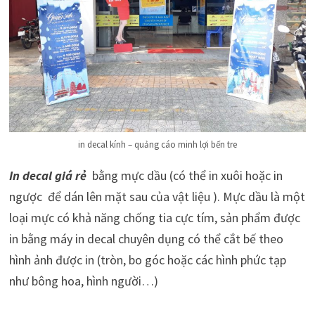
in decal kính – quảng cáo minh lợi bến tre
In decal giá rẻ
bằng mực dầu (có thể in xuôi hoặc in
ngược để dán lên mặt sau của vật liệu ). Mực dầu là một
loại mực có khả năng chống tia cực tím, sản phẩm được
in bằng máy in decal chuyên dụng có thể cắt bế theo
hình ảnh được in (tròn, bo góc hoặc các hình phức tạp
như bông hoa, hình người…)