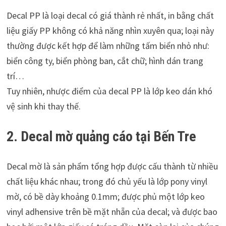
Decal PP là loại decal có giá thành rẻ nhất, in bằng chất
liệu giấy PP không có khả năng nhìn xuyên qua; loại này
thường được kết hợp để làm những tấm biển nhỏ như:
biển công ty, biển phòng ban, cắt chữ; hình dán trang
trí…
Tuy nhiên, nhược điểm của decal PP là lớp keo dán khó
vệ sinh khi thay thế.
2. Decal mờ
quảng cáo tại Bến Tre
Decal mờ là sản phẩm tổng hợp được cấu thành từ nhiều
chất liệu khác nhau; trong đó chủ yếu là lớp pony vinyl
mờ, có bề dày khoảng 0.1mm; được phủ một lớp keo
vinyl adhensive trên bề mặt nhẵn của decal; và được bao