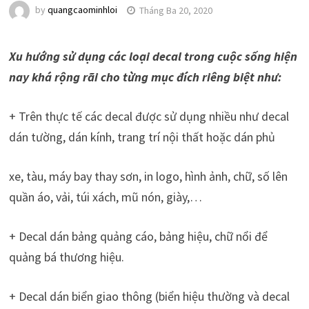
by
quangcaominhloi
Tháng Ba 20, 2020
Xu hướng sử dụng các loại decal trong cuộc sống hiện
nay khá rộng rãi cho từng mục đích riêng biệt như:
+ Trên thực tế các decal được sử dụng nhiều như decal
dán tường, dán kính, trang trí nội thất hoặc dán phủ
xe, tàu, máy bay thay sơn, in logo, hình ảnh, chữ, số lên
quần áo, vải, túi xách, mũ nón, giày,…
+ Decal dán bảng quảng cáo, bảng hiệu, chữ nổi để
quảng bá thương hiệu.
+ Decal dán biển giao thông (biển hiệu thường và decal