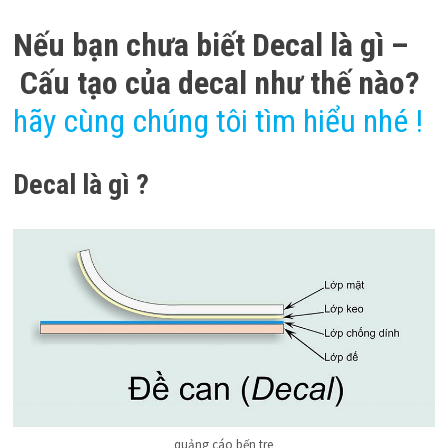
Nếu bạn chưa biết
Decal là gì –
Cấu tạo của decal như thế nào?
hãy cùng chúng tôi tìm hiểu nhé !
Decal là gì ?
quảng cáo bến tre