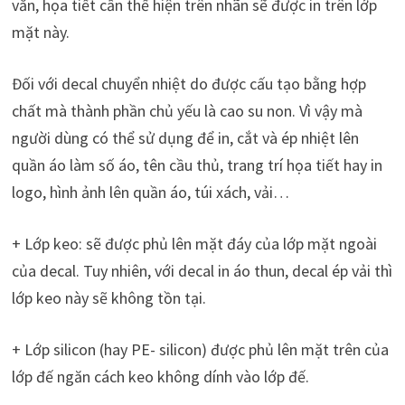
văn, họa tiết cần thể hiện trên nhãn sẽ được in trên lớp
mặt này.
Đối với decal chuyển nhiệt do được cấu tạo bằng hợp
chất mà thành phần chủ yếu là cao su non. Vì vậy mà
người dùng có thể sử dụng để in, cắt và ép nhiệt lên
quần áo làm số áo, tên cầu thủ, trang trí họa tiết hay in
logo, hình ảnh lên quần áo, túi xách, vải…
+ Lớp keo: sẽ được phủ lên mặt đáy của lớp mặt ngoài
của decal. Tuy nhiên, với decal in áo thun, decal ép vải thì
lớp keo này sẽ không tồn tại.
+ Lớp silicon (hay PE- silicon) được phủ lên mặt trên của
lớp đế ngăn cách keo không dính vào lớp đế.