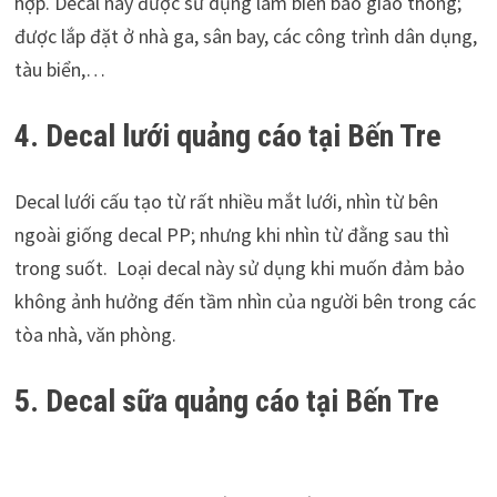
hợp. Decal này được sử dụng làm biển báo giao thông;
được lắp đặt ở nhà ga, sân bay, các công trình dân dụng,
tàu biển,…
4. Decal lưới
quảng cáo tại Bến Tre
Decal lưới cấu tạo từ rất nhiều mắt lưới, nhìn từ bên
ngoài giống decal PP; nhưng khi nhìn từ đằng sau thì
trong suốt. Loại decal này sử dụng khi muốn đảm bảo
không ảnh hưởng đến tầm nhìn của người bên trong các
tòa nhà, văn phòng.
5. Decal sữa
quảng cáo tại Bến Tre