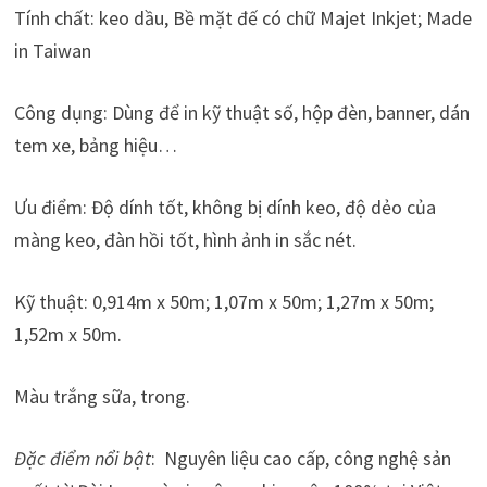
Tính chất: keo dầu, Bề mặt đế có chữ Majet Inkjet; Made
in Taiwan
Công dụng: Dùng để in kỹ thuật số, hộp đèn, banner, dán
tem xe, bảng hiệu…
Ưu điểm: Độ dính tốt, không bị dính keo, độ dẻo của
màng keo, đàn hồi tốt, hình ảnh in sắc nét.
Kỹ thuật: 0,914m x 50m; 1,07m x 50m; 1,27m x 50m;
1,52m x 50m.
Màu trắng sữa, trong.
Đặc điểm nổi bật
: Nguyên liệu cao cấp, công nghệ sản