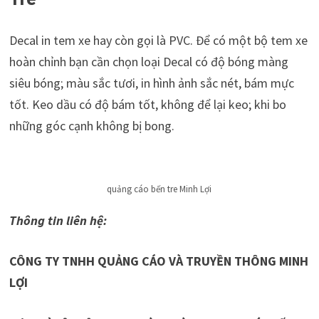
Decal in tem xe hay còn gọi là PVC. Để có một bộ tem xe
hoàn chỉnh bạn cần chọn loại Decal có độ bóng màng
siêu bóng; màu sắc tươi, in hình ảnh sắc nét, bám mực
tốt. Keo dầu có độ bám tốt, không để lại keo; khi bo
những góc cạnh không bị bong.
quảng cáo bến tre Minh Lợi
Thông tin liên hệ:
CÔNG TY TNHH QUẢNG CÁO VÀ TRUYỀN THÔNG MINH
LỢI