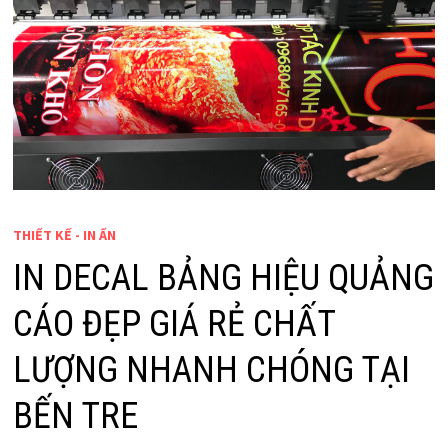
THIẾT KẾ - IN ẤN
IN DECAL BẢNG HIỆU QUẢNG
CÁO ĐẸP GIÁ RẺ CHẤT
LƯỢNG NHANH CHÓNG TẠI
BẾN TRE