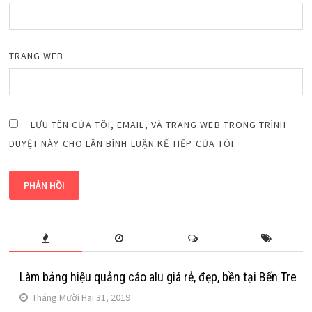
TRANG WEB
LƯU TÊN CỦA TÔI, EMAIL, VÀ TRANG WEB TRONG TRÌNH
DUYỆT NÀY CHO LẦN BÌNH LUẬN KẾ TIẾP CỦA TÔI.
Làm bảng hiệu quảng cáo alu giá rẻ, đẹp, bền tại Bến Tre
Tháng Mười Hai 31, 2019