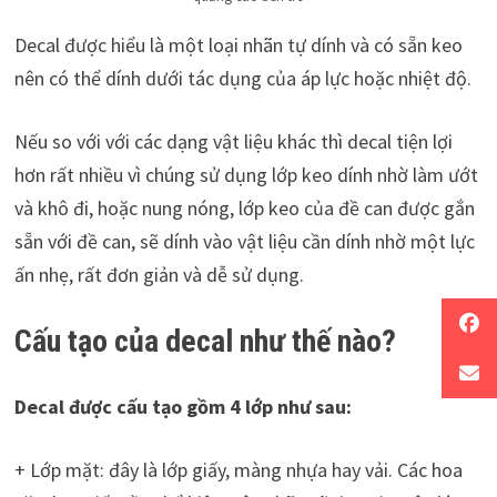
Decal được hiểu là một loại nhãn tự dính và có sẵn keo
nên có thể dính dưới tác dụng của áp lực hoặc nhiệt độ.
Nếu so với với các dạng vật liệu khác thì decal tiện lợi
hơn rất nhiều vì chúng sử dụng lớp keo dính nhờ làm ướt
và khô đi, hoặc nung nóng, lớp keo của đề can được gắn
sẵn với đề can, sẽ dính vào vật liệu cần dính nhờ một lực
ấn nhẹ, rất đơn giản và dễ sử dụng.
Cấu tạo của decal như thế nào?
Decal được cấu tạo gồm 4 lớp như sau:
+ Lớp mặt: đây là lớp giấy, màng nhựa hay vải. Các hoa