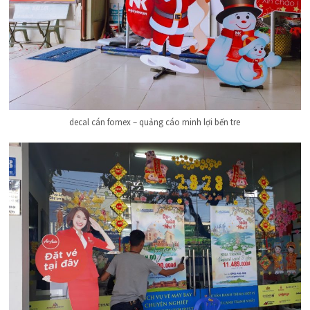
decal cán fomex – quảng cáo minh lợi bến tre