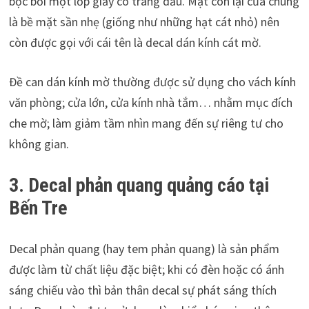
bọc bởi một lớp giấy có tráng dầu. Mặt còn lại của chúng
là bề mặt sần nhẹ (giống như những hạt cát nhỏ) nên
còn được gọi với cái tên là decal dán kính cát mờ.
Đề can dán kính mờ thường được sử dụng cho vách kính
văn phòng; cửa lớn, cửa kính nhà tắm… nhằm mục đích
che mờ; làm giảm tầm nhìn mang đến sự riêng tư cho
không gian.
3. Decal phản quang
quảng cáo tại
Bến Tre
Decal phản quang (hay tem phản quang) là sản phẩm
được làm từ chất liệu đặc biệt; khi có đèn hoặc có ánh
sáng chiếu vào thì bản thân decal sự phát sáng thích