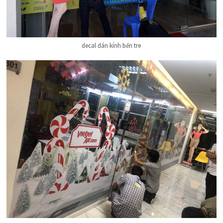
decal dán kính bến tre