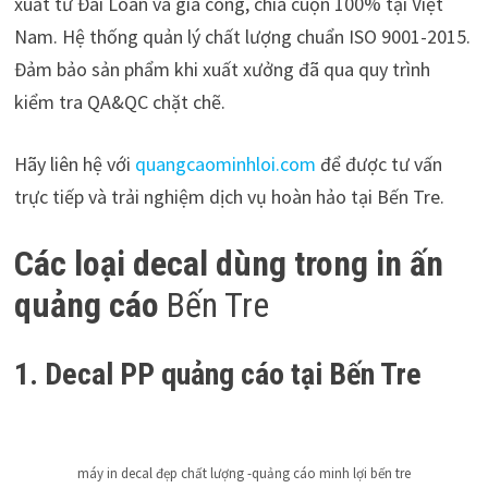
xuất từ Đài Loan và gia công, chia cuộn 100% tại Việt
Nam. Hệ thống quản lý chất lượng chuẩn ISO 9001-2015.
Đảm bảo sản phẩm khi xuất xưởng đã qua quy trình
kiểm tra QA&QC chặt chẽ.
Hãy liên hệ với
quangcaominhloi.com
để được tư vấn
trực tiếp và trải nghiệm dịch vụ hoàn hảo tại Bến Tre.
Các loại decal dùng trong in ấn
quảng cáo
Bến Tre
1. Decal PP
quảng cáo tại Bến Tre
máy in decal đẹp chất lượng -quảng cáo minh lợi bến tre