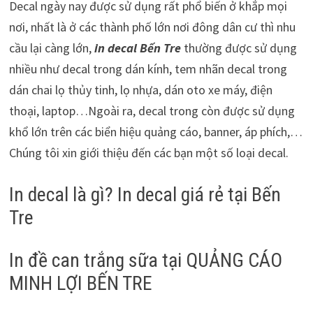
Decal ngày nay được sử dụng rất phổ biến ở khắp mọi
nơi, nhất là ở các thành phố lớn nơi đông dân cư thì nhu
cầu lại càng lớn,
in decal Bến Tre
thường được sử dụng
nhiều như decal trong dán kính, tem nhãn decal trong
dán chai lọ thủy tinh, lọ nhựa, dán oto xe máy, điện
thoại, laptop…Ngoài ra, decal trong còn được sử dụng
khổ lớn trên các biển hiệu quảng cáo, banner, áp phích,…
Chúng tôi xin giới thiệu đến các bạn một số loại decal.
In decal là gì? In decal giá rẻ tại Bến
Tre
In đề can trắng sữa tại QUẢNG CÁO
MINH LỢI BẾN TRE