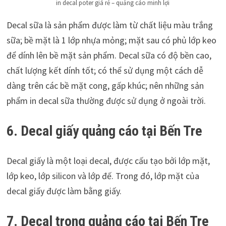
in decal poter giá rẻ – quảng cáo minh lợi
Decal sữa là sản phẩm được làm từ chất liệu màu trắng
sữa; bề mặt là 1 lớp nhựa mỏng; mặt sau có phủ lớp keo
để dính lên bề mặt sản phẩm. Decal sữa có độ bền cao,
chất lượng kết dính tốt; có thể sử dụng một cách dễ
dàng trên các bề mặt cong, gấp khúc; nên những sản
phẩm in decal sữa thường được sử dụng ở ngoài trời.
6. Decal giấy
quảng cáo tại Bến Tre
Decal giấy là một loại decal, được cấu tạo bởi lớp mặt,
lớp keo, lớp silicon và lớp đế. Trong đó, lớp mặt của
decal giấy được làm bằng giấy.
7. Decal trong
quảng cáo tại Bến Tre