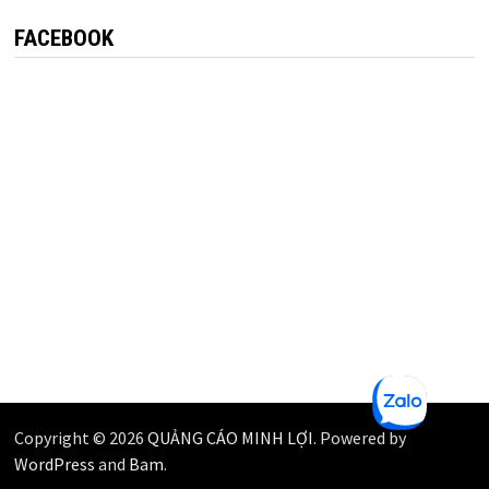
FACEBOOK
Copyright © 2026
QUẢNG CÁO MINH LỢI
. Powered by
WordPress
and
Bam
.