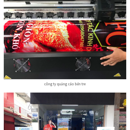
công ty quảng cáo bến tre