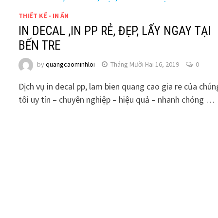
THIẾT KẾ - IN ẤN
IN DECAL ,IN PP RẺ, ĐẸP, LẤY NGAY TẠI
BẾN TRE
by
quangcaominhloi
Tháng Mười Hai 16, 2019
0
Dịch vụ in decal pp, lam bien quang cao gia re của chún
tôi uy tín – chuyên nghiệp – hiệu quả – nhanh chóng …