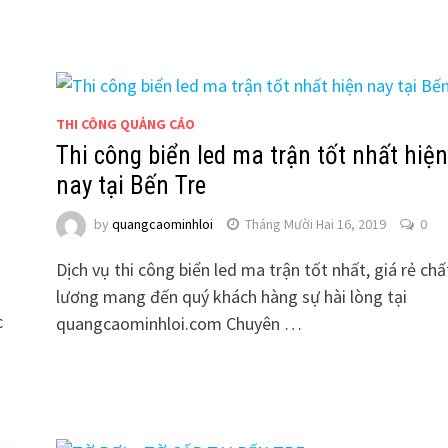
THI CÔNG QUẢNG CÁO
Thi công biển led ma trận tốt nhất hiện
nay tại Bến Tre
by
quangcaominhloi
Tháng Mười Hai 16, 2019
0
Dịch vụ thi công biển led ma trận tốt nhất, giá rẻ chấ
lương mang đến quý khách hàng sự hài lòng tại
c
quangcaominhloi.com Chuyên …