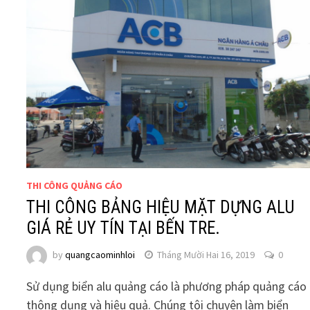
THI CÔNG QUẢNG CÁO
THI CÔNG BẢNG HIỆU MẶT DỰNG ALU
GIÁ RẺ UY TÍN TẠI BẾN TRE.
by
quangcaominhloi
Tháng Mười Hai 16, 2019
0
Sử dụng biển alu quảng cáo là phương pháp quảng cáo
thông dụng và hiệu quả. Chúng tôi chuyên làm biển