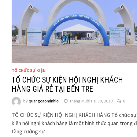
TỔ CHỨC SỰ KIỆN
TỔ CHỨC SỰ KIỆN HỘI NGHỊ KHÁCH
HÀNG GIÁ RẺ TẠI BẾN TRE
by
quangcaominhloi
Tháng Mười Hai 30, 2019
0
TỔ CHỨC SỰ KIỆN HỘI NGHỊ KHÁCH HÀNG Tổ chức sự
kiện hội nghị khách hàng là một hình thức quan trọng 
tăng cường sự …