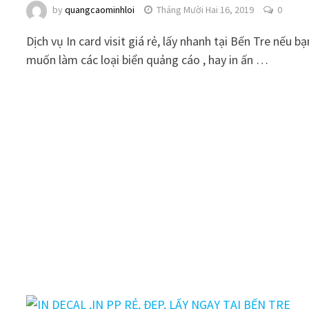
by
quangcaominhloi
Tháng Mười Hai 16, 2019
0
Dịch vụ In card visit giá rẻ, lấy nhanh tại Bến Tre nếu bạ
muốn làm các loại biển quảng cáo , hay in ấn …