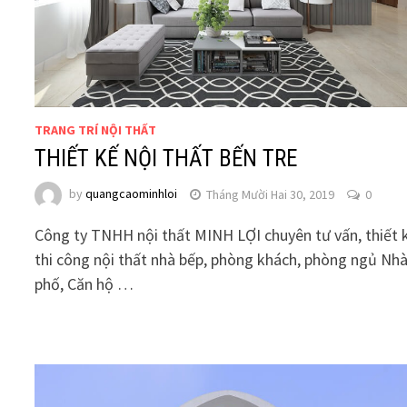
TRANG TRÍ NỘI THẤT
THIẾT KẾ NỘI THẤT BẾN TRE
by
quangcaominhloi
Tháng Mười Hai 30, 2019
0
Công ty TNHH nội thất MINH LỢI chuyên tư vấn, thiết 
thi công nội thất nhà bếp, phòng khách, phòng ngủ Nh
phố, Căn hộ …