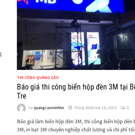
g
THI CÔNG QUẢNG CÁO
Báo giá thi công biển hộp đèn 3M tại 
Tre
by
quangcaominhloi
Tháng Mười Hai 16, 2019
0
Báo giá làm biển hộp đèn 3M, thi công biển hộp đèn 
3M, in bạt 3M chuyên nghiệp chất lượng và chi phí tố