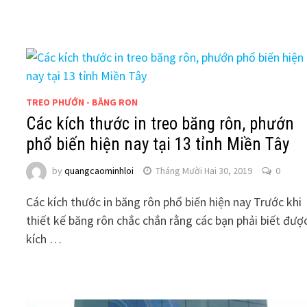
TREO PHƯỚN - BĂNG RON
Các kích thước in treo băng rôn, phướn
phổ biến hiện nay tại 13 tỉnh Miền Tây
by
quangcaominhloi
Tháng Mười Hai 30, 2019
0
Các kích thước in băng rôn phổ biến hiện nay Trước khi
thiết kế băng rôn chắc chắn rằng các bạn phải biết đượ
kích …